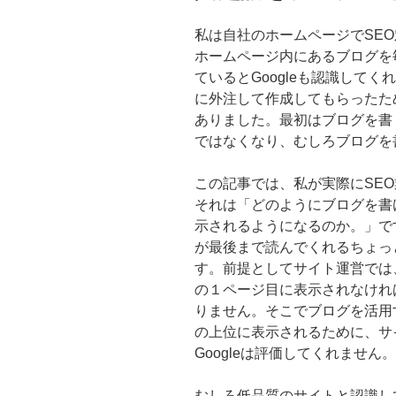
私は自社のホームページでSE
ホームページ内にあるブログを
ているとGoogleも認識して
に外注して作成してもらったた
ありました。最初はブログを書
ではなくなり、むしろブログを
この記事では、私が実際にSE
それは「どのようにブログを書
示されるようになるのか。」で
が最後まで読んでくれるちょっ
す。前提としてサイト運営では
の１ページ目に表示されなけれ
りません。そこでブログを活用
の上位に表示されるために、サ
Googleは評価してくれません。
むしろ低品質のサイトと認識し