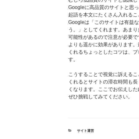
Googleに高品質のサイトと
起語を本文にたくさん入れるこ
Googleは「このサイトは有
う。」としてくれます。あまり
可能性があるので注意が必要で
よりも遥かに効果があります。
くれるちょっとしたコツは、ブ
す。
こうすることで視覚に訴えるこ
くれるとサイトの滞在時間も長く
くなります。ここでお伝えした
ぜひ挑戦してみてください。
カ
サイト運営
テ