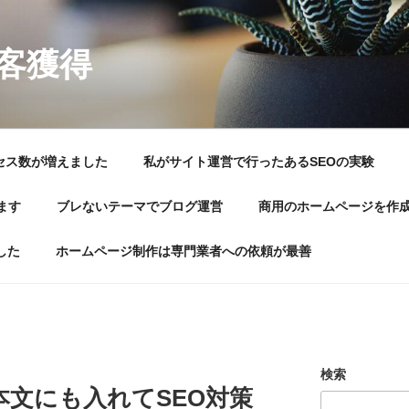
顧客獲得
セス数が増えました
私がサイト運営で行ったあるSEOの実験
ます
ブレないテーマでブログ運営
商用のホームページを作
した
ホームページ制作は専門業者への依頼が最善
検索
文にも入れてSEO対策