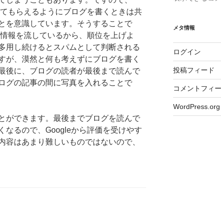
思ってもらえるようにブログを書くときは共
とを意識しています。そうすることで
メタ情報
益な情報を流しているから、順位を上げよ
多用し続けるとスパムとして判断される
ログイン
すが、漠然と何も考えずにブログを書く
投稿フィード
最後に、ブログの読者が最後まで読んで
ログの記事の間に写真を入れることで
コメントフィ
WordPress.org
とができます。最後までブログを読んで
なるので、Googleから評価を受けやす
内容はあまり難しいものではないので、