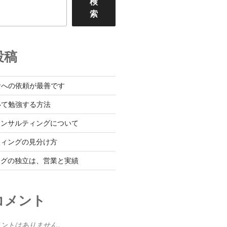
検
索
投稿
者への依頼が最善です
いて勉強する方法
コンサルティングについて
ティングの見分け方
ングの独立は、営業と実績
コメント
メントはありません。