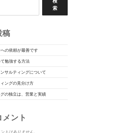
検
索
投稿
者への依頼が最善です
いて勉強する方法
コンサルティングについて
ティングの見分け方
ングの独立は、営業と実績
コメント
メントはありません。