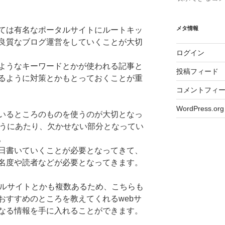
メタ情報
ては有名なポータルサイトにルートキッ
良質なブログ運営をしていくことが大切
ログイン
ようなキーワードとかが使われる記事と
投稿フィード
るように対策とかもとっておくことが重
コメントフィ
WordPress.org
いるところのものを使うのが大切となっ
行うにあたり、欠かせない部分となってい
。
日書いていくことが必要となってきて、
名度や読者などが必要となってきます。
タルサイトとかも複数あるため、こちらも
おすすめのところを教えてくれるwebサ
なる情報を手に入れることができます。