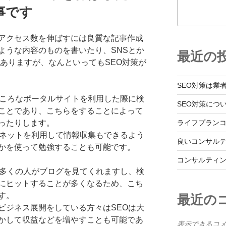
事です
アクセス数を伸ばすには良質な記事作成
ような内容のものを書いたり、SNSとか
最近の
かもありますが、なんといってもSEO対策が
SEO対策は業
どころなポータルサイトを利用した際に検
SEO対策につ
ことであり、こちらをすることによって
ライフプラン
ったりします。
ーネットを利用して情報収集もできるよう
良いコンサル
かを使って勉強することも可能です。
コンサルティ
、多くの人がブログを見てくれますし、検
にヒットすることが多くなるため、こち
す。
最近の
ビジネス展開をしている方々はSEOは大
かして収益などを増やすことも可能であ
表示できるコ