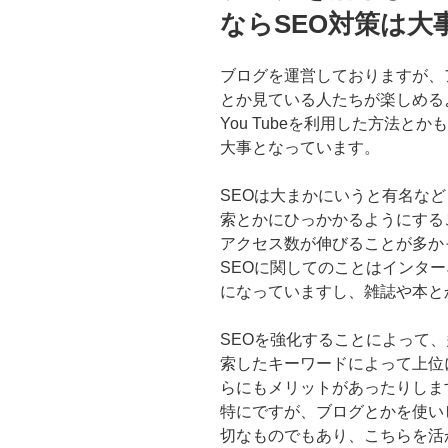
ならSEO対策は大
ブログを運営しておりますが、
とか見ている人たちが楽しめる
You Tubeを利用した方法と
大事となっています。
SEOは大まかにいうと有名な
索とかにひっかかるようにする
アクセス数が伸びることが多か
SEOに関してのことはインタ
になっていますし、雑誌や本と
SEOを強化することによって
索したキーワードによって上位
らにもメリットがあったりしま
特にですが、ブログとかを使い
切なものでもあり、こちらを活