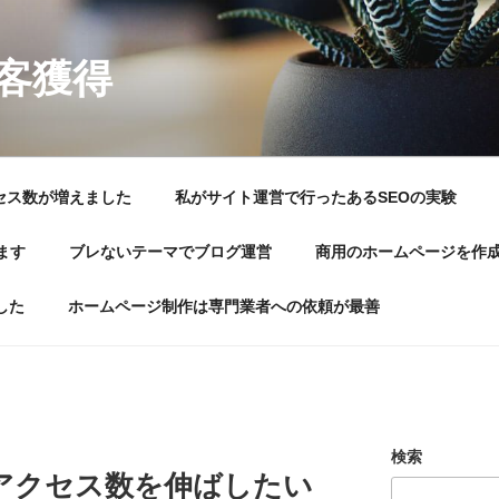
顧客獲得
セス数が増えました
私がサイト運営で行ったあるSEOの実験
ます
ブレないテーマでブログ運営
商用のホームページを作
した
ホームページ制作は専門業者への依頼が最善
検索
アクセス数を伸ばしたい