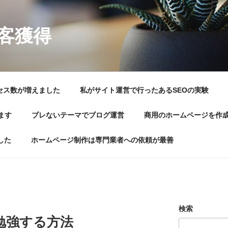
顧客獲得
セス数が増えました
私がサイト運営で行ったあるSEOの実験
ます
ブレないテーマでブログ運営
商用のホームページを作
した
ホームページ制作は専門業者への依頼が最善
検索
勉強する方法