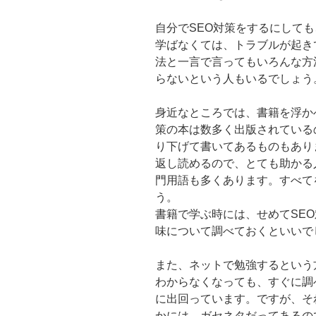
自分でSEO対策をするにしても
学ばなくては、トラブルが起き
法と一言で言ってもいろんな方
らないという人もいるでしょう
身近なところでは、書籍を浮か
策の本は数多く出版されている
り下げて書いてあるものもあり
返し読めるので、とても助かる
門用語も多くあります。すべて
う。
書籍で学ぶ時には、せめてSE
味について調べておくといいで
また、ネットで勉強するという
わからなくなっても、すぐに調
に出回っています。ですが、そ
かには、ガセネタだってあるの