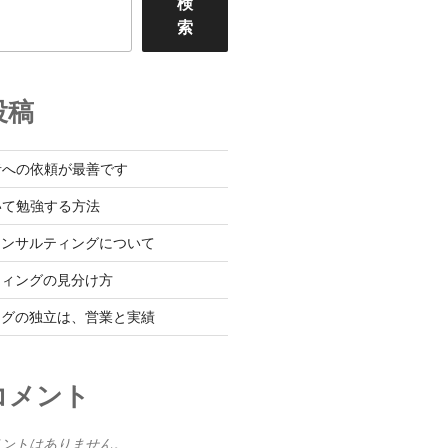
検
索
投稿
者への依頼が最善です
いて勉強する方法
コンサルティングについて
ティングの見分け方
ングの独立は、営業と実績
コメント
メントはありません。