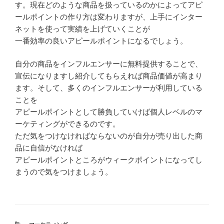
す。現在どのような商品を扱っているのかによってアピ
ールポイントの作り方は変わりますが、上手にインター
ネットを使って実績を上げていくことが
一番効率の良いアピールポイントになるでしょう。
自分の商品をインフルエンサーに無料提供することで、
宣伝になりますし紹介してもらえれば商品価値が高まり
ます。そして、多くのインフルエンサーが利用している
ことを
アピールポイントとして勝負していけば個人レベルのマ
ーケティングができるのです。
ただ気をつけなければならないのが自分が売り出した商
品に自信がなければ
アピールポイントところがウィークポイントになってし
まうので気をつけましょう。
カ