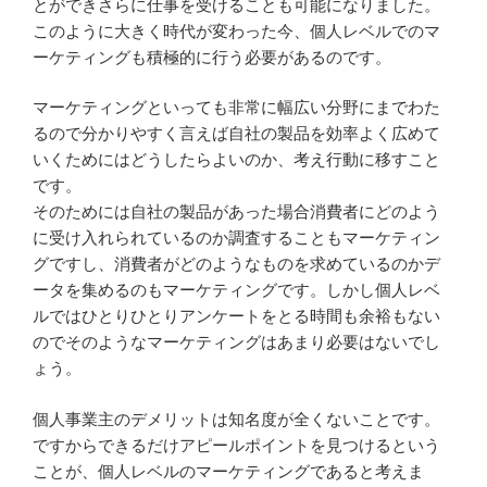
とができさらに仕事を受けることも可能になりました。
このように大きく時代が変わった今、個人レベルでのマ
ーケティングも積極的に行う必要があるのです。
マーケティングといっても非常に幅広い分野にまでわた
るので分かりやすく言えば自社の製品を効率よく広めて
いくためにはどうしたらよいのか、考え行動に移すこと
です。
そのためには自社の製品があった場合消費者にどのよう
に受け入れられているのか調査することもマーケティン
グですし、消費者がどのようなものを求めているのかデ
ータを集めるのもマーケティングです。しかし個人レベ
ルではひとりひとりアンケートをとる時間も余裕もない
のでそのようなマーケティングはあまり必要はないでし
ょう。
個人事業主のデメリットは知名度が全くないことです。
ですからできるだけアピールポイントを見つけるという
ことが、個人レベルのマーケティングであると考えま