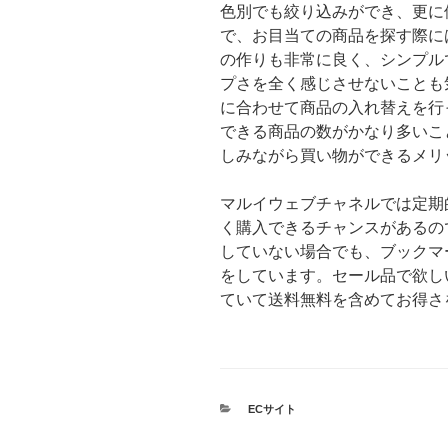
色別でも絞り込みができ、更に
で、お目当ての商品を探す際に
の作りも非常に良く、シンプル
プさを全く感じさせないことも
に合わせて商品の入れ替えを行
できる商品の数がかなり多いこ
しみながら買い物ができるメリ
マルイウェブチャネルでは定期
く購入できるチャンスがあるの
していない場合でも、ブックマ
をしています。セール品で欲し
ていて送料無料を含めてお得さ
カ
ECサイト
テ
ゴ