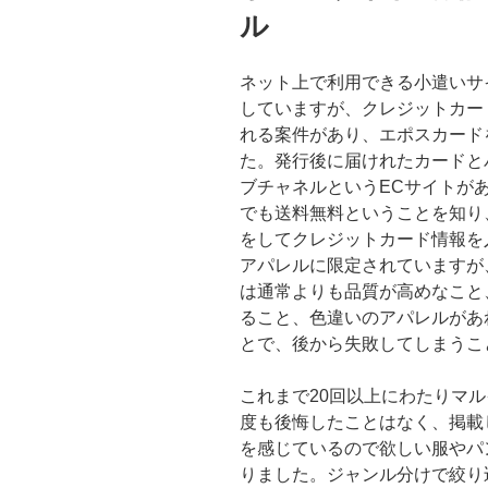
ル
ネット上で利用できる小遣いサ
していますが、クレジットカー
れる案件があり、エポスカード
た。発行後に届けれたカードと
ブチャネルというECサイトが
でも送料無料ということを知り
をしてクレジットカード情報を
アパレルに限定されていますが
は通常よりも品質が高めなこと
ること、色違いのアパレルがあ
とで、後から失敗してしまうこ
これまで20回以上にわたりマ
度も後悔したことはなく、掲載
を感じているので欲しい服やパ
りました。ジャンル分けで絞り