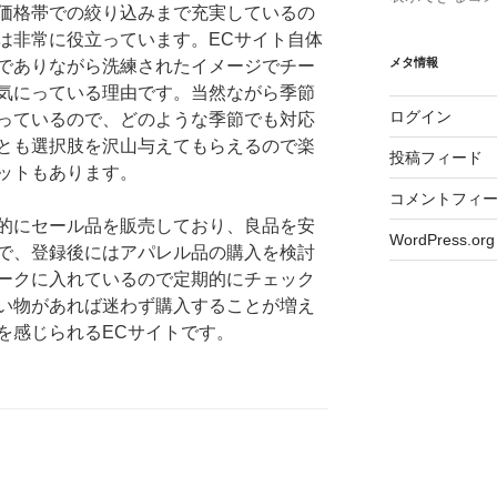
価格帯での絞り込みまで充実しているの
は非常に役立っています。ECサイト自体
メタ情報
でありながら洗練されたイメージでチー
気にっている理由です。当然ながら季節
ログイン
っているので、どのような季節でも対応
とも選択肢を沢山与えてもらえるので楽
投稿フィード
ットもあります。
コメントフィ
的にセール品を販売しており、良品を安
WordPress.org
で、登録後にはアパレル品の購入を検討
ークに入れているので定期的にチェック
い物があれば迷わず購入することが増え
を感じられるECサイトです。