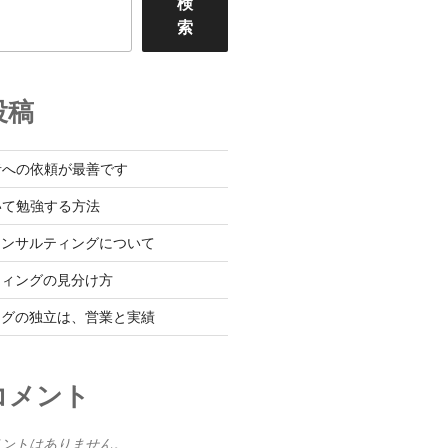
検
索
投稿
者への依頼が最善です
いて勉強する方法
コンサルティングについて
ティングの見分け方
ングの独立は、営業と実績
コメント
メントはありません。