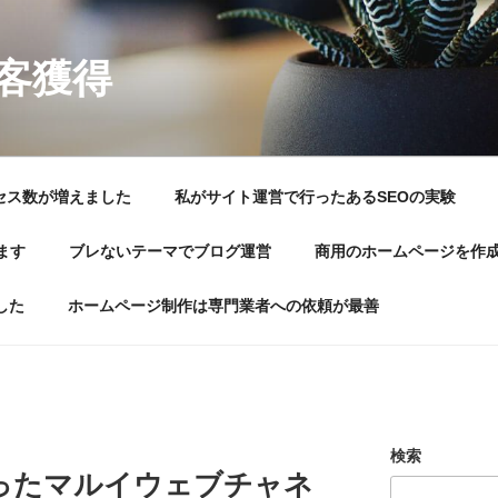
顧客獲得
セス数が増えました
私がサイト運営で行ったあるSEOの実験
ます
ブレないテーマでブログ運営
商用のホームページを作
した
ホームページ制作は専門業者への依頼が最善
検索
ったマルイウェブチャネ