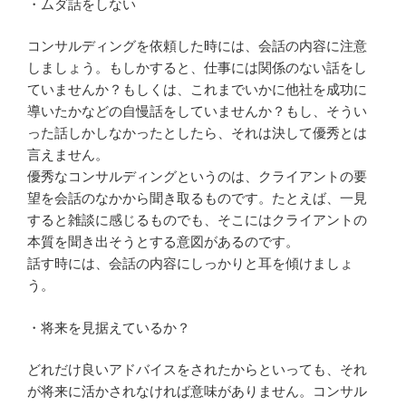
・ムダ話をしない
コンサルディングを依頼した時には、会話の内容に注意
しましょう。もしかすると、仕事には関係のない話をし
ていませんか？もしくは、これまでいかに他社を成功に
導いたかなどの自慢話をしていませんか？もし、そうい
った話しかしなかったとしたら、それは決して優秀とは
言えません。
優秀なコンサルディングというのは、クライアントの要
望を会話のなかから聞き取るものです。たとえば、一見
すると雑談に感じるものでも、そこにはクライアントの
本質を聞き出そうとする意図があるのです。
話す時には、会話の内容にしっかりと耳を傾けましょ
う。
・将来を見据えているか？
どれだけ良いアドバイスをされたからといっても、それ
が将来に活かされなければ意味がありません。コンサル